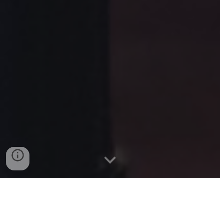
La Tribune Dimanche
par François Simon