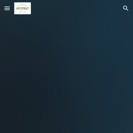
Skip to main content
Skip to navigation